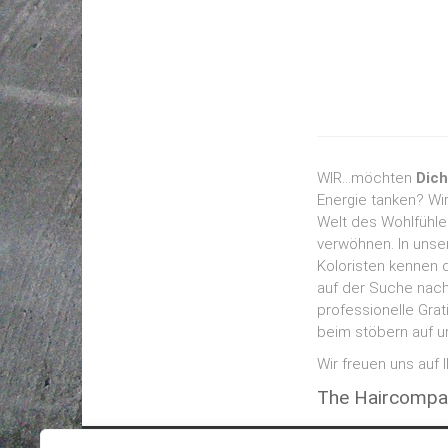
WIR…möchten
Dich
Energie tanken? Wir
Welt des Wohlfühl
verwöhnen. In unser
Koloristen kennen 
auf der Suche nach
professionelle Grat
beim stöbern auf un
Wir freuen uns auf
The Haircompa