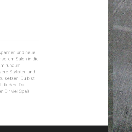
tspannen und neue
unserem Salon in die
eam rundum
sere Stylisten und
u setzen. Du bist
h findest Du
n Dir viel Spaß